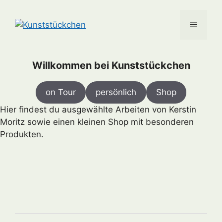
Skip
to
Menu
content
Willkommen bei Kunststückchen
on Tour
persönlich
Shop
Hier findest du ausgewählte Arbeiten von Kerstin
Moritz sowie einen kleinen Shop mit besonderen
Produkten.